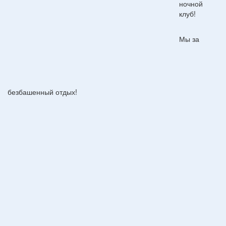
ночной
клуб!
Мы за
безбашенный отдых!