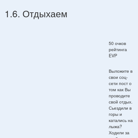
1.6. Отдыхаем
50 очков
рейтинга
EVP
Выложите в
свои соц-
сети пост о
том как Вы
проводите
свой отдых.
Сьездили в
горы и
катались на
лыжа?
Ходили за