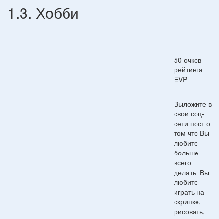
1.3. Хобби
50 очков
рейтинга
EVP
Выложите в
свои соц-
сети пост о
том что Вы
любите
больше
всего
делать. Вы
любите
играть на
скрипке,
рисовать,