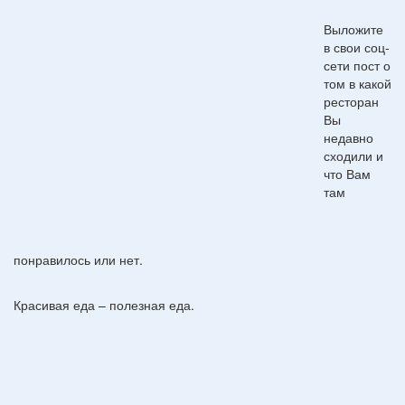
Выложите
в свои соц-
сети пост о
том в какой
ресторан
Вы
недавно
сходили и
что Вам
там
понравилось или нет.
Красивая еда – полезная еда.