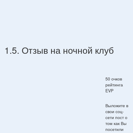
1.5. Отзыв на ночной клуб
50 очков
рейтинга
EVP
Выложите в
свои соц-
сети пост о
том как Вы
посетили