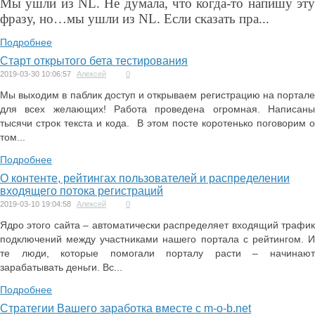
Мы ушли из NL. Не думала, что когда-то напишу эту
фразу, но…мы ушли из NL. Если сказать пра...
Подробнее
Старт открытого бета тестирования
2019-03-30 10:06:57
Алексей
0
Мы выходим в паблик доступ и открываем регистрацию на портале
для всех желающих! Работа проведена огромная. Написаны
тысячи строк текста и кода. В этом посте коротенько поговорим о
том...
Подробнее
О контенте, рейтингах пользователей и распределении
входящего потока регистраций
2019-03-10 19:04:58
Алексей
0
Ядро этого сайта – автоматически распределяет входящий трафик
подключений между участниками нашего портала с рейтингом. И
те люди, которые помогали порталу расти – начинают
зарабатывать деньги. Вс...
Подробнее
Стратегии Вашего заработка вместе с m-o-b.net