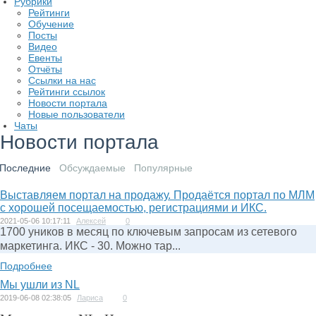
Рубрики
Рейтинги
Обучение
Посты
Видео
Евенты
Отчёты
Ссылки на нас
Рейтинги ссылок
Новости портала
Новые пользователи
Чаты
Новости портала
Последние
Обсуждаемые
Популярные
Выставляем портал на продажу. Продаётся портал по МЛМ
с хорошей посещаемостью, регистрациями и ИКС.
2021-05-06 10:17:11
Алексей
0
1700 уников в месяц по ключевым запросам из сетевого
маркетинга. ИКС - 30. Можно тар...
Подробнее
Мы ушли из NL
2019-06-08 02:38:05
Лариса
0