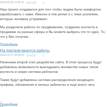
2019-03-09 14:35:34
Алексей
0
Наш проект создавался для того чтобы людям было комфортно
зарабатывать с нами. Именно в том ритме и с теми усилиями,
которые человека устраивают.
Мы разделили работы по продвижению, созданию контента и
продажам на разные сферы и Вы можете выбрать что-то одно. То,
что у Вас получае...
Подробнее
На портале ведутся работы
2019-02-27 08:08:22
Алексей
0
Начинаем второй этап разработки сайта. В этом процессе будут
добавлены возможности выкладывать множество новых типов
контента и новая система рейтингов.
Также будут добавлена система распределения входящего
трафика, обновления в личных кабинетах и ещё много чего.
...
Подробнее