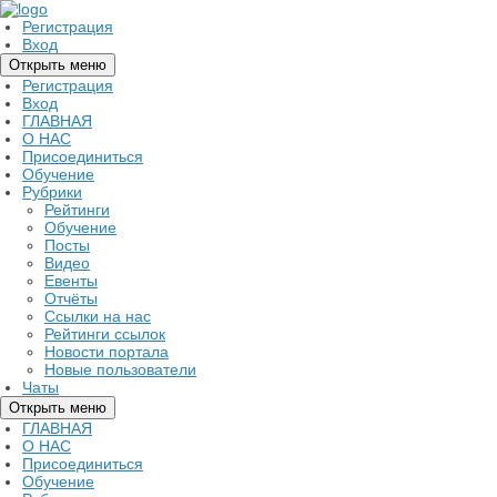
Регистрация
Вход
Открыть меню
Регистрация
Вход
ГЛАВНАЯ
О НАС
Присоединиться
Обучение
Рубрики
Рейтинги
Обучение
Посты
Видео
Евенты
Отчёты
Ссылки на нас
Рейтинги ссылок
Новости портала
Новые пользователи
Чаты
Открыть меню
ГЛАВНАЯ
О НАС
Присоединиться
Обучение