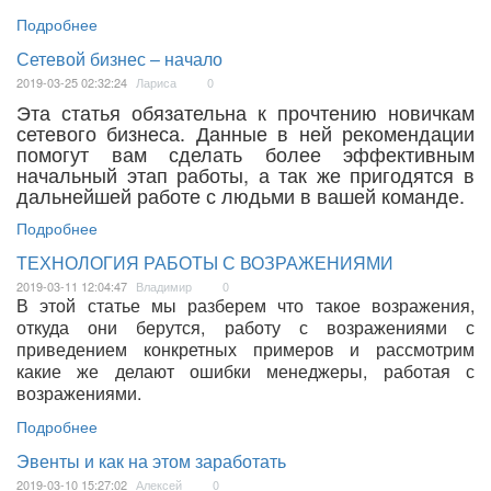
Подробнее
​Сетевой бизнес – начало
2019-03-25 02:32:24
Лариса
0
Эта статья обязательна к прочтению новичкам
сетевого бизнеса. Данные в ней рекомендации
помогут вам сделать более эффективным
начальный этап работы, а так же пригодятся в
дальнейшей работе с людьми в вашей команде.
Подробнее
ТЕХНОЛОГИЯ РАБОТЫ С ВОЗРАЖЕНИЯМИ
2019-03-11 12:04:47
Владимир
0
В этой статье мы разберем что такое возражения,
откуда они берутся, работу с возражениями с
приведением конкретных примеров и рассмотрим
какие же делают ошибки менеджеры, работая с
возражениями.
Подробнее
Эвенты и как на этом заработать
2019-03-10 15:27:02
Алексей
0