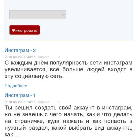
-
Инстаграм - 2
2019-04-23 00:43:15
Лариса
0
С каждым днём популярность сети инстаграм
увеличивается, всё больше людей входят в
эту социальную сеть.
Подробнее
Инстаграм - 1
2019-04-23 00:10:18
Лариса
0
Ты решил создать свой аккаунт в инстаграм,
но не знаешь с чего начать, как и что делать
на страничке, куда нажать и как попасть в
нужный раздел, какой выбрать вид аккаунта,
как ...