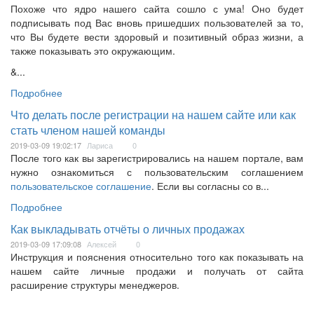
Похоже что ядро нашего сайта сошло с ума! Оно будет
подписывать под Вас вновь пришедших пользователей за то,
что Вы будете вести здоровый и позитивный образ жизни, а
также показывать это окружающим.
&...
Подробнее
Что делать после регистрации на нашем сайте или как
стать членом нашей команды
2019-03-09 19:02:17
Лариса
0
После того как вы зарегистрировались на нашем портале, вам
нужно ознакомиться с пользовательским соглашением
пользовательское соглашение
. Если вы согласны со в...
Подробнее
Как выкладывать отчёты о личных продажах
2019-03-09 17:09:08
Алексей
0
Инструкция и пояснения относительно того как показывать на
нашем сайте личные продажи и получать от сайта
расширение структуры менеджеров.