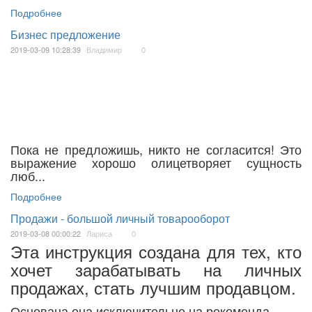
Подробнее
Бизнес предложение
2019-03-09 10:28:39
Владимир
0
Пока не предложишь, никто не согласится! Это
выражение хорошо олицетворяет сущность
люб...
Подробнее
Продажи - большой личный товарооборот
2019-03-08 00:00:22
Лариса
0
Эта инструкция создана для тех, кто
хочет зарабатывать на личных
продажах, стать лучшим продавцом.
Основана она исключительно на рекоменда...