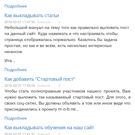
Подробнее
Как выкладывать статьи
2019-03-07 17:47:30
Алексей
2
Небольшой мануал на тему того как правильно выложить пост
на данный сайт. Куда нажимать и что настраивать чтобы
страница отображалась нормально. Казалось бы задача
простая, но как и во всём, есть несколько интересных
нюансов.
Ита...
Подробнее
Как добавить "Стартовый пост"
2019-03-07 17:45:04
Алексей
0
Чтобы стать полноправным участником нашего проекта, Вам
нужно выложить так называемый стартовый пост. Для этого, в
своих соц-сетях, Вы должны объявить в том или ином виде что
присоединились к проекту m-o-b.ne...
Подробнее
Как выкладывать обучения на наш сайт
2019-03-07 17:41:31
Алексей
0