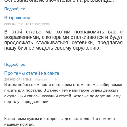
Подробнее
Возражения
2019-03-07 20:42:17
Владимир
0
В этой статье мы хотим познакомить вас с
возражениями, с которыми сталкиваются и будут
продолжать сталкиваться сетевики, предлагая
нашу бизнес модель своему окружению.
Подробнее
Про темы статей на сайте
2019-03-07 17:59:21
Алексей
0
В этом небольшом посте поговорим о том, что мы собираемся
писать для портала. В данной теме мы также будем держать
актуальный список названий статей, которые помогут нашему
порталу в продвижении.
Какие темы нужны и интересны для читателя. Что поможет
нашему портал...