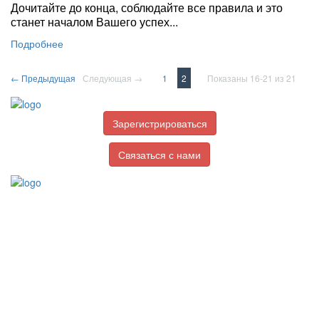
Дочитайте до конца, соблюдайте все правила и это
станет началом Вашего успех...
Подробнее
← Предыдущая
Следующая →
1
2
Показаны 16-21 из 21
Зарегистрироваться
Связаться с нами