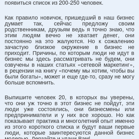
появиться список из 200-250 человек.
Как правило новичок, пришедший в наш бизнес
думает так, сейчас предложу своим
родственникам, друзьям ведь я точно знаю, что
этим людям вечно не хватает денег, они
постоянно на это жалуются. Но к сожалению
зачастую близкое окружение в бизнес не
приходит. Причины, по которым люди не идут в
бизнес мы здесь рассматривать не будем, они
озвучены в наших статьях «сетевой маркетинг»,
в рецензии на книгу «почему мы хотим, чтобы вы
были богаты», может и еще где-то, сразу не могу
больше вспомнить.
Выпишите человек 20, в которых вы уверены,
что они уж точно в этот бизнес не пойдут, эти
люди уже состоялись, они бизнесмены или
предприниматели и у них все хорошо. Но как
показывает практика и многолетний опыт именно
из этого короткого списка и будут ваши первые
люди, которые заинтересуются данной бизнес
моделью. Дерзайте и удачи Вам!