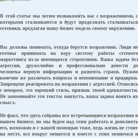
В этой статье мы хотим познакомить вас с возражениями, с
которыми сталкиваются и будут продолжать сталкиваться
сетевики, предлагая нашу бизнес модель своему окружению.
Вы должны понимать, откуда берутся возражения. Люди не
готовы принимать на веру систему работы сетевого
маркетинга из-за имеющихся стереотипов. Ваша задача без
агрессии, дружелюбно и профессионально донести до
человека верную информацию и развеять страхи. Нужно
конечно же различать вопросы и непонимание и придирки.
Запрещено реагировать на возражения с агрессией. Относись
с юмором, это хороший стиль, признак твоей адекватности.
Не запоминайте эти тексты наизусть, ваша задача понять их
смысл.
Не факт, что здесь собраны все встречающиеся возражения в
нашем бизнесе, но мы будем над этим работать и дополнять
его, возможно и с вашей помощью тоже, ведь жизнь не стоит
на месте, все вокруг меняется и вместе с этим меняемся и