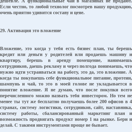
дешевле. А функциональные чаи в магазинах не продают.
Если честно, то любой технолог посмотрев нашу продукцию,
очень приятно удивится составу и цене.
29. Активация это вложение
Вложение, это когда у тебя есть бизнес план, ты берешь
кредит или деньги у родителей или продаешь машину и
квартиру, берешь в аренду помещение, нанимаешь
сотрудников, даешь рекламу и через полгода понимаешь, что
нужно идти устраиваться на работу, это да, это вложение. А
когда ты покупаешь себе функциональное питание, протеин,
шампунь и чай, то это в моей голове не укладывается в
понятие вложение. Я не думаю, что после покупки всего
перечисленного можно назвать тебя инвестором. Но тем не
менее ты тут же бесплатно получаешь более 200 офисов в 4
странах, систему логистики, сотрудников, сайт, наставника,
систему работы, сбалансированный маркетинг план и
возможность продвигать продукт номер 1 на рынке. Бери и
делай. С такими инструментами проще не бывает.