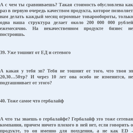
А с чем ты сравниваешь? Такая стоимость обусловлена как
раз в первую очередь качеством продукта, которое позволяет
нам делать каждый месяц огромные товарообороты, только
одна наша структура делает около 200 000 000 рублей
ежемесячно. На некачественном продукте бизнес не
построишь.
39. Уже тошнит от ЕД и сетевого
А какая у тебя зп? Тебя не тошнит от того, что твоя зп
20,30…50тр? И через 10 лет она особо не изменится, не
подташнивает от этого?
40. Тоже самое что гербалайф
А что ты знаешь о гербалайфе? Гербалайф это тоже сетевая
компания, причем ничего плохого в ней нет, если говорить о
продукте, то он именно для похудения, а не как ED -