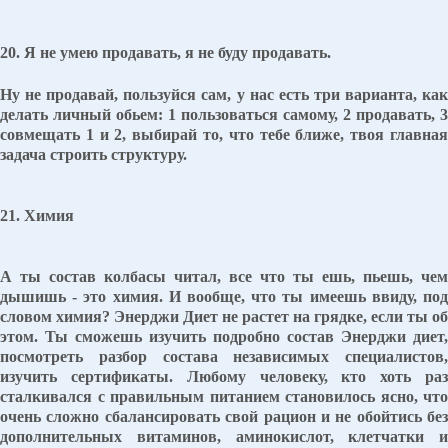
20. Я не умею продавать, я не буду продавать.
Ну не продавай, пользуйся сам, у нас есть три варианта, как
делать личный обьем: 1 пользоваться самому, 2 продавать, 3
совмещать 1 и 2, выбирай то, что тебе ближе, твоя главная
задача строить структуру.
21. Химия
А ты состав колбасы читал, все что ты ешь, пьешь, чем
дышишь - это химия. И вообще, что ты имеешь ввиду, под
словом химия? Энерджи Диет не растет на грядке, если ты об
этом. Ты сможешь изучить подробно состав Энерджи диет,
посмотреть разбор состава независимых специалистов,
изучить сертификаты. Любому человеку, кто хоть раз
сталкивался с правильным питанием становилось ясно, что
очень сложно сбалансировать свой рацион и не обойтись без
дополнительных витаминов, аминокислот, клетчатки и