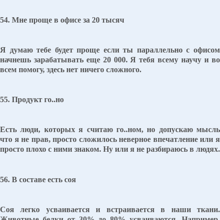
54. Мне проще в офисе за 20 тысяч
Я думаю тебе будет проще если ты параллельно с офисом
начнешь зарабатывать еще 20 000. Я тебя всему научу и во
всем помогу, здесь нет ничего сложного.
55. Продукт го..но
Есть люди, которых я считаю го..ном, но допускаю мысль
что я не прав, просто сложилось неверное впечатление или я
просто плохо с ними знаком. Ну или я не разбираюсь в людях.
56. В составе есть соя
Соя легко усваивается и встраивается в наши ткани.
Животные белки от 30% до 80% усваиваются. Например,