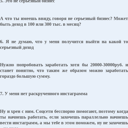
5. Это не серьезный бизнес
А что ты имеешь ввиду, говоря не серьезный бизнес? Может
быть доход в 100 или 300 тыс. в месяц?
6. Я не думаю, что у меня получится выйти на какой то
серьезный доход
Нужно попробовать заработать хотя бы 20000-30000руб. и
станет понятно, что таким же образом можно заработать
гораздо большую сумму.
7. У меня нет раскрученного инстаграмма
Ну и хрен с ним. Соцсети бесспорно помогают, поэтому когда
ты начнешь работать, если захочешь параллельно начнешь
вести инстаграмм, а мы тебе в этом поможем, ну не захочешь