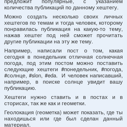
предложит популярные, с указанием
количества публикаций по данному хештегу.
Можно создать несколько своих личных
хештегов по темам и тогда человек, которому
понравилась публикация на какую-то тему,
нажав хештег под ней сможет прочитать
другие публикации на эту же тему.
Например, написали пост о том, какая
сегодня в понедельник отличная солнечная
погода, под этим постом можно поставить
следующие хештеги #понедельник, #погода,
#солнце, #slon, #eda. И человек написавший,
например, в поиске солнце увидит вашу
публикацию.
Хештеги нужно ставить и в постах и в
сторисах, так же как и геометки.
Геолокация (геометка) может показать, где ты
находишься или где был сделан данный
материал.