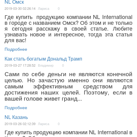
NL Омск
2019-03-30 02:26:14
Лариса
0
Где купить продукцию компании NL International
в городе с названием Омск? Об этом и не только
я сегодня расскажу в своей статье. Любите
узнавать новое и интересное, тогда эта статья
для вас!
Подробнее
Как стать богатым Дональд Трамп
2019-03-27 17:28:52
Владимир
0
Сами по себе деньги не являются конечной
целью. Но зачастую именно они являются
самым эффективным средством для
достижения наших целей. Поэтому, если в
вашей голове живет гранд...
Подробнее
NL Казань
2019-03-26 02:12:39
Лариса
0
Где купить продукцию компании NL International в