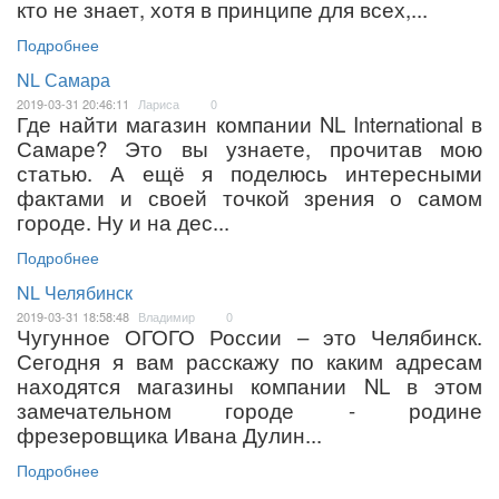
кто не знает, хотя в принципе для всех,...
Подробнее
NL Самара
2019-03-31 20:46:11
Лариса
0
Где найти магазин компании NL International в
Самаре? Это вы узнаете, прочитав мою
статью. А ещё я поделюсь интересными
фактами и своей точкой зрения о самом
городе. Ну и на дес...
Подробнее
NL Челябинск
2019-03-31 18:58:48
Владимир
0
Чугунное ОГОГО России – это Челябинск.
Сегодня я вам расскажу по каким адресам
находятся магазины компании NL в этом
замечательном городе - родине
фрезеровщика Ивана Дулин...
Подробнее