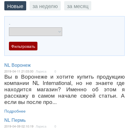
Новые
за неделю
за месяц
-
NL Воронеж
2019-04-11 21:03:00
Лариса
0
Вы в Воронеже и хотите купить продукцию
компании NL International, но не знаете где
находится магазин? Именно об этом я
расскажу в самом начале своей статьи. А
если вы после про...
Подробнее
NL Пермь
2019-04-09 02:10:19
Лариса
0