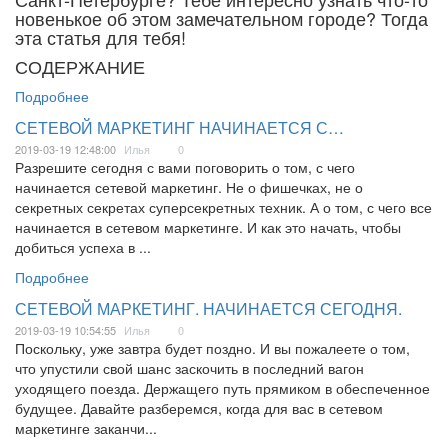
новенькое об этом замечательном городе? Тогда
эта статья для тебя!
СОДЕРЖАНИЕ
Подробнее
СЕТЕВОЙ МАРКЕТИНГ НАЧИНАЕТСЯ С…
2019-03-19 12:48:00
Илья
0
Разрешите сегодня с вами поговорить о том, с чего
начинается сетевой маркетинг. Не о фишечках, не о
секретных секретах суперсекретных техник. А о том, с чего все
начинается в сетевом маркетинге. И как это начать, чтобы
добиться успеха в ...
Подробнее
СЕТЕВОЙ МАРКЕТИНГ. НАЧИНАЕТСЯ СЕГОДНЯ.
2019-03-19 10:54:55
Илья
0
Поскольку, уже завтра будет поздно. И вы пожалеете о том,
что упустили свой шанс заскочить в последний вагон
уходящего поезда. Держащего путь прямиком в обеспеченное
будущее. Давайте разберемся, когда для вас в сетевом
маркетинге заканчи...