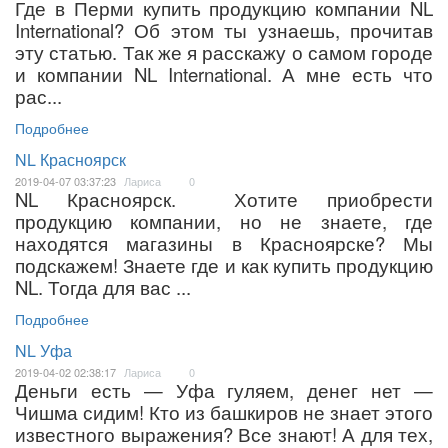
Где в Перми купить продукцию компании NL
International? Об этом ты узнаешь, прочитав
эту статью. Так же я расскажу о самом городе
и компании NL International. А мне есть что
рас...
Подробнее
NL Красноярск
2019-04-07 03:37:23
Лариса
0
NL Красноярск. Хотите приобрести
продукцию компании, но не знаете, где
находятся магазины в Красноярске? Мы
подскажем! Знаете где и как купить продукцию
NL. Тогда для вас ...
Подробнее
NL Уфа
2019-04-02 02:38:17
Лариса
0
Деньги есть — Уфа гуляем, денег нет —
Чишма сидим! Кто из башкиров не знает этого
известного выражения? Все знают! А для тех,