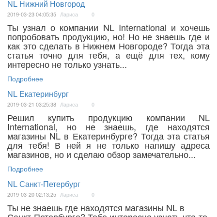
NL Нижний Новгород
2019-03-23 04:05:35
Лариса
0
Ты узнал о компании NL International и хочешь
попробовать продукцию, но! Но не знаешь где и
как это сделать в Нижнем Новгороде? Тогда эта
статья точно для тебя, а ещё для тех, кому
интересно не только узнать...
Подробнее
NL Екатеринбург
2019-03-21 03:25:38
Лариса
0
Решил купить продукцию компании NL
International, но не знаешь, где находятся
магазины NL в Екатеринбурге? Тогда эта статья
для тебя! В ней я не только напишу адреса
магазинов, но и сделаю обзор замечательно...
Подробнее
NL Санкт-Петербург
2019-03-20 02:13:25
Лариса
0
Ты не знаешь где находятся магазины NL в
Санкт-Петербурге? Тебе интересно узнать что-то